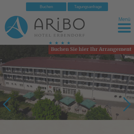
Buchen
Tagungsanfrage
Menü
Buchen Sie hier Ihr Arrangement
Prev
Ne