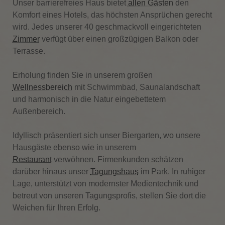
Unser barrierefreies Haus bietet
allen Gästen
den
Komfort eines Hotels, das höchsten Ansprüchen gerecht
wird. Jedes unserer 40 geschmackvoll eingerichteten
Zimmer
verfügt über einen großzügigen Balkon oder
Terrasse.
Erholung finden Sie in unserem großen
Wellnessbereich
mit Schwimmbad, Saunalandschaft
und harmonisch in die Natur eingebettetem
Außenbereich.
Idyllisch präsentiert sich unser Biergarten, wo unsere
Hausgäste ebenso wie in unserem
Restaurant
verwöhnen. Firmenkunden schätzen
darüber hinaus unser
Tagungshaus
im Park. In ruhiger
Lage, unterstützt von modernster Medientechnik und
betreut von unseren Tagungsprofis, stellen Sie dort die
Weichen für Ihren Erfolg.