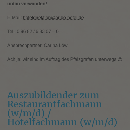
unten verwenden!
E-Mail:
hoteldirektion@aribo-hotel.de
Tel.: 0 96 82 / 6 83 07 – 0
Ansprechpartner: Carina Löw
Ach ja: wir sind im Auftrag des Pfalzgrafen unterwegs 😉
Auszubildender zum
Restaurantfachmann
(w/m/d) /
Hotelfachmann (w/m/d)