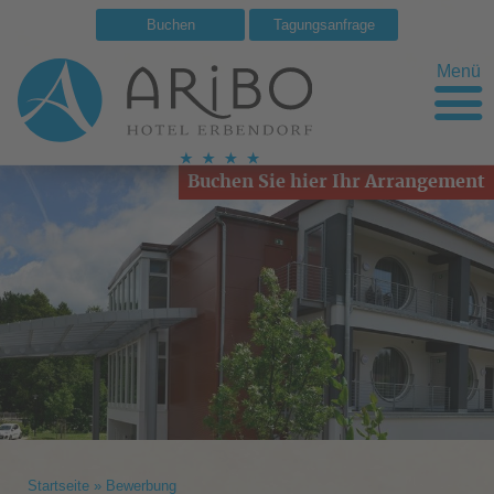
Buchen
Tagungsanfrage
Menü
Buchen Sie hier Ihr Arrangement
Startseite
»
Bewerbung