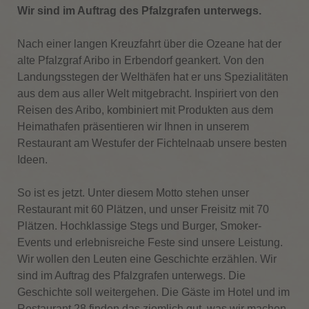
Wir sind im Auftrag des Pfalzgrafen unterwegs.
Nach einer langen Kreuzfahrt über die Ozeane hat der
alte Pfalzgraf Aribo in Erbendorf geankert. Von den
Landungsstegen der Welthäfen hat er uns Spezialitäten
aus dem aus aller Welt mitgebracht. Inspiriert von den
Reisen des Aribo, kombiniert mit Produkten aus dem
Heimathafen präsentieren wir Ihnen in unserem
Restaurant am Westufer der Fichtelnaab unsere besten
Ideen.
So ist es jetzt. Unter diesem Motto stehen unser
Restaurant mit 60 Plätzen, und unser Freisitz mit 70
Plätzen. Hochklassige Stegs und Burger, Smoker-
Events und erlebnisreiche Feste sind unsere Leistung.
Wir wollen den Leuten eine Geschichte erzählen. Wir
sind im Auftrag des Pfalzgrafen unterwegs. Die
Geschichte soll weitergehen. Die Gäste im Hotel und im
Restaurant 28 finden das ziemlich gut, was wir machen.