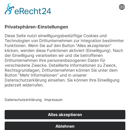
streng zweckgebunden zur Bearbeitung und
Beantwortung meiner Anfrage genutzt.
*
Bewerbung
AGB
Impressum
Datenschutz
Sitemap
Cookies
Barrierefreiheitserklärung