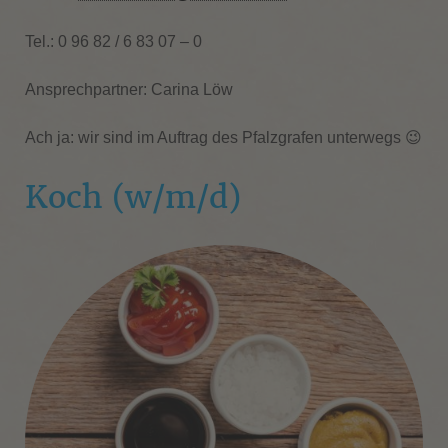
Tel.: 0 96 82 / 6 83 07 – 0
Ansprechpartner: Carina Löw
Ach ja: wir sind im Auftrag des Pfalzgrafen unterwegs 😉
Koch (w/m/d)