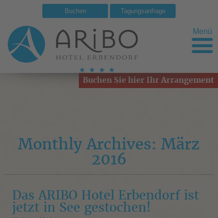
Buchen
Tagungsanfrage
Menü
Buchen Sie hier Ihr Arrangement
Monthly Archives: März
2016
Das ARIBO Hotel Erbendorf ist
jetzt in See gestochen!