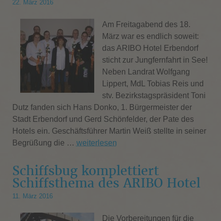
22. März 2016
Am Freitagabend des 18.
März war es endlich soweit:
das ARIBO Hotel Erbendorf
sticht zur Jungfernfahrt in See!
Neben Landrat Wolfgang
Lippert, MdL Tobias Reis und
stv. Bezirkstagspräsident Toni
Dutz fanden sich Hans Donko, 1. Bürgermeister der
Stadt Erbendorf und Gerd Schönfelder, der Pate des
Hotels ein. Geschäftsführer Martin Weiß stellte in seiner
Begrüßung die …
weiterlesen
Schiffsbug komplettiert
Schiffsthema des ARIBO Hotel
11. März 2016
Die Vorbereitungen für die