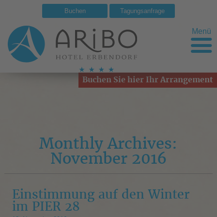
Buchen
Tagungsanfrage
Menü
Buchen Sie hier Ihr Arrangement
Monthly Archives:
November 2016
Einstimmung auf den Winter
im PIER 28