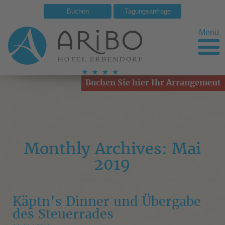
Buchen
Tagungsanfrage
Menü
Buchen Sie hier Ihr Arrangement
Monthly Archives: Mai
2019
Käptn’s Dinner und Übergabe
des Steuerrades