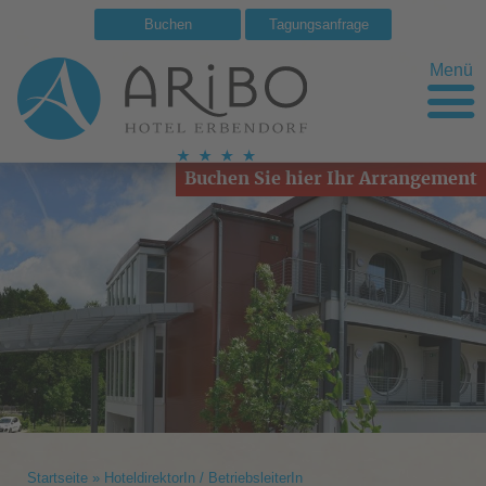
Buchen
Tagungsanfrage
Menü
Buchen Sie hier Ihr Arrangement
Startseite
»
HoteldirektorIn / BetriebsleiterIn