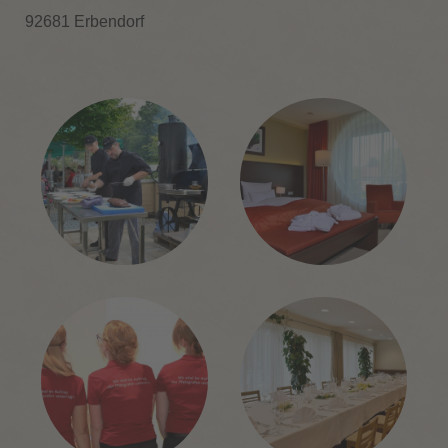
92681 Erbendorf