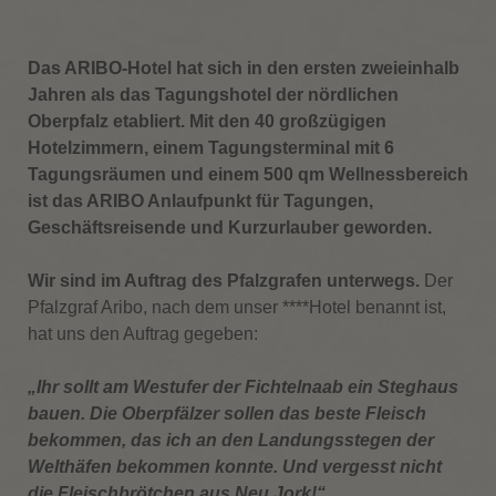
Das ARIBO-Hotel hat sich in den ersten zweieinhalb
Jahren als das Tagungshotel der nördlichen
Oberpfalz etabliert. Mit den 40 großzügigen
Hotelzimmern, einem Tagungsterminal mit 6
Tagungsräumen und einem 500 qm Wellnessbereich
ist das ARIBO Anlaufpunkt für Tagungen,
Geschäftsreisende und Kurzurlauber geworden.
Wir sind im Auftrag des Pfalzgrafen unterwegs.
Der
Pfalzgraf Aribo, nach dem unser ****Hotel benannt ist,
hat uns den Auftrag gegeben:
„Ihr sollt am Westufer der Fichtelnaab ein Steghaus
bauen. Die Oberpfälzer sollen das beste Fleisch
bekommen, das ich an den Landungsstegen der
Welthäfen bekommen konnte. Und vergesst nicht
die Fleischbrötchen aus Neu Jork!“