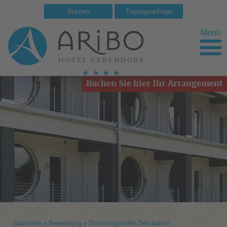
Buchen
Tagungsanfrage
Menü
Buchen Sie hier Ihr Arrangement
Startseite
»
Bewerbung
»
Stimmungsvolle Dekoration