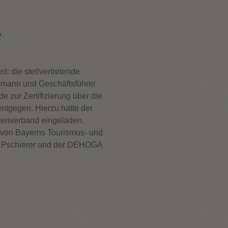
e
t: die stellvertretende
pmann und Geschäftsführer
 zur Zertifizierung über die
entgegen. Hierzu hatte der
ttenverband eingeladen.
von Bayerns Tourismus- und
ef Pschierer und der DEHOGA