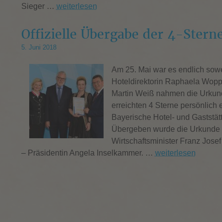
Sieger …
weiterlesen
Offizielle Übergabe der 4-Stern
5. Juni 2018
Am 25. Mai war es endlich sowei
Hoteldirektorin Raphaela Wop
Martin Weiß nahmen die Urkunde
erreichten 4 Sterne persönlich 
Bayerische Hotel- und Gaststä
Übergeben wurde die Urkunde 
Wirtschaftsminister Franz Jos
– Präsidentin Angela Inselkammer. …
weiterlesen