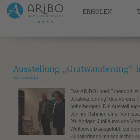
ERHOLEN
Ausstellung „Gratwanderung“ 
26. Juni 2018
Das ARIBO Hotel Erbendorf ist s
„Gratwanderung“ des Vereins „Ir
beherbergern. Die Ausstellung
Juni im Rahmen einer Vernissag
20-jährigen Jubiläums des Vere
Wettbewerb ausgelobt, bei dem
Künstlerinnen mit seelischer Kr