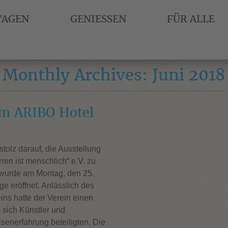
TAGEN
GENIESSEN
FÜR ALLE
Monthly Archives: Juni 2018
im ARIBO Hotel
tolz darauf, die Ausstellung
ren ist menschlich“ e.V. zu
 wurde am Montag, den 25.
e eröffnet. Anlässlich des
ins hatte der Verein einen
 sich Künstler und
isenerfahrung beteiligten. Die