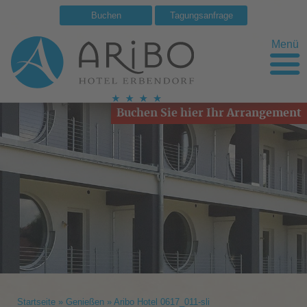
Buchen
Tagungsanfrage
Menü
Buchen Sie hier Ihr Arrangement
Startseite
»
Genießen
»
Aribo Hotel 0617_011-sli