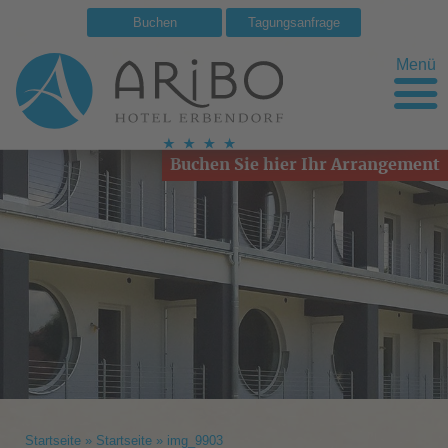
Buchen
Tagungsanfrage
Menü
Buchen Sie hier Ihr Arrangement
Startseite
»
Startseite
»
img_9903