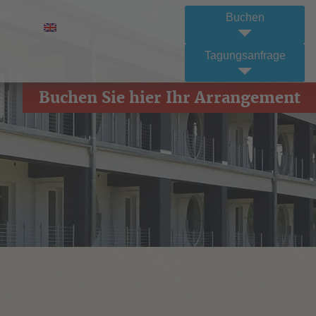
Buchen
Tagungsanfrage
Buchen Sie hier Ihr Arrangement