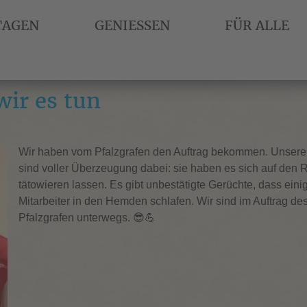
TAGEN
GENIESSEN
FÜR ALLE
ir es tun
Wir haben vom Pfalzgrafen den Auftrag bekommen. Unser
sind voller Überzeugung dabei: sie haben es sich auf den
tätowieren lassen. Es gibt unbestätigte Gerüchte, dass eini
Mitarbeiter in den Hemden schlafen. Wir sind im Auftrag de
Pfalzgrafen unterwegs. 😎💪