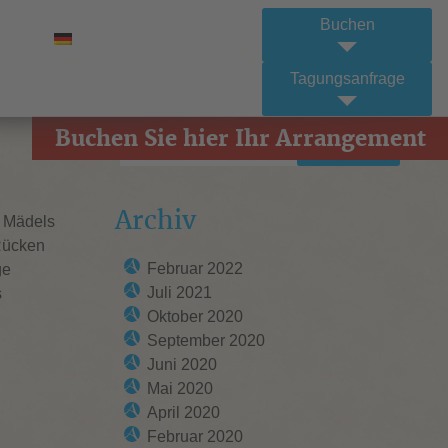
Buchen
Tagungsanfrage
Buchen Sie hier Ihr Arrangement
Suche:
Search
Archiv
e Mädels
 Rücken
Februar 2022
ge
Juli 2021
s
Oktober 2020
September 2020
Juni 2020
Mai 2020
April 2020
Februar 2020