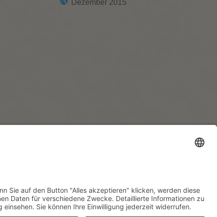
Dezember 2015
eitserklärung