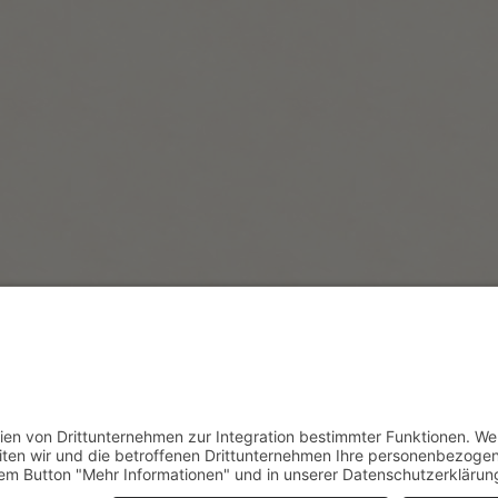
AGB
Impressum
Datenschutz
Sitemap
Cookies
Barrierefreih