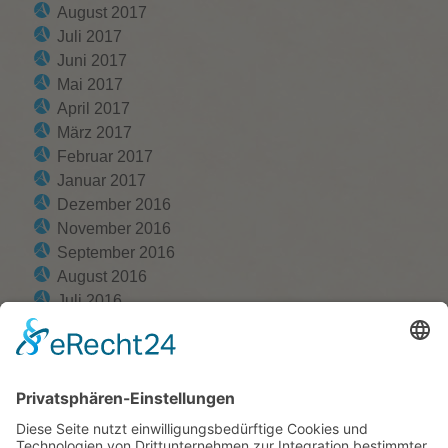
August 2017
Juli 2017
Juni 2017
Mai 2017
April 2017
März 2017
Februar 2017
Januar 2017
Dezember 2016
November 2016
September 2016
August 2016
Juli 2016
Juni 2016
Mai 2016
April 2016
März 2016
Februar 2016
Januar 2016