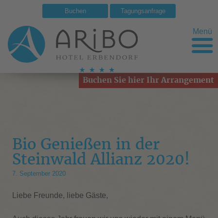
Buchen
Tagungsanfrage
Menü
Buchen Sie hier Ihr Arrangement
Bio Genießen in der
Steinwald Allianz 2020!
7. September 2020
Liebe Freunde, liebe Gäste,