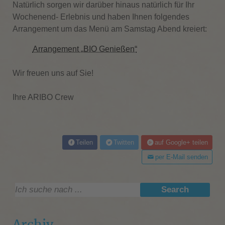
Natürlich sorgen wir darüber hinaus natürlich für Ihr
Wochenend- Erlebnis und haben Ihnen folgendes
Arrangement um das Menü am Samstag Abend kreiert:
Arrangement „BIO Genießen“
Wir freuen uns auf Sie!
Ihre ARIBO Crew
Teilen
Twitten
auf Google+ teilen
per E-Mail senden
Suche:
Search
Archiv