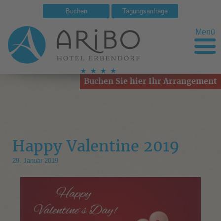
Buchen
Tagungsanfrage
Menü
Buchen Sie hier Ihr Arrangement
Happy Valentine 2019
29. Januar 2019