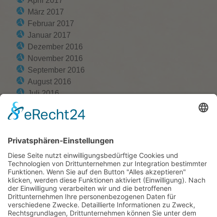
April 2017
März 2017
Februar 2017
Januar 2017
Dezember 2016
November 2016
September 2016
August 2016
Juli 2016
Juni 2016
Mai 2016
April 2016
März 2016
Februar 2016
Januar 2016
Dezember 2015