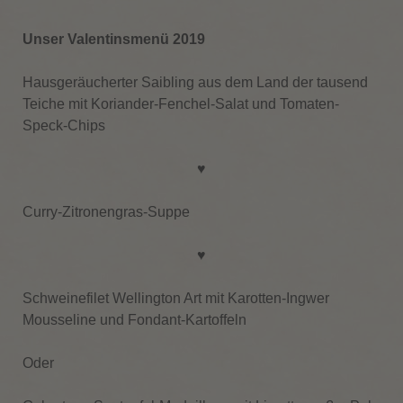
Unser Valentinsmenü 2019
Hausgeräucherter Saibling aus dem Land der tausend
Teiche mit Koriander-Fenchel-Salat und Tomaten-
Speck-Chips
♥
Curry-Zitronengras-Suppe
♥
Schweinefilet Wellington Art mit Karotten-Ingwer
Mousseline und Fondant-Kartoffeln
Oder